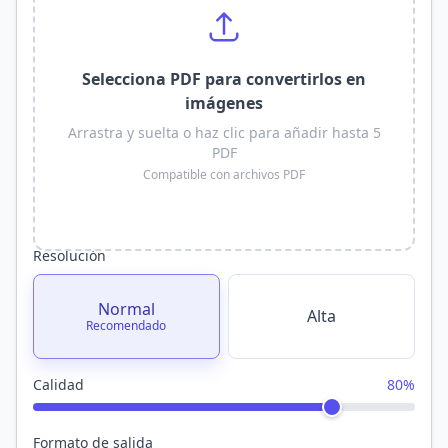
Selecciona PDF para convertirlos en
imágenes
Arrastra y suelta o haz clic para añadir hasta 5
PDF
Compatible con archivos PDF
Resolución
Normal
Alta
Recomendado
Calidad
80%
Formato de salida