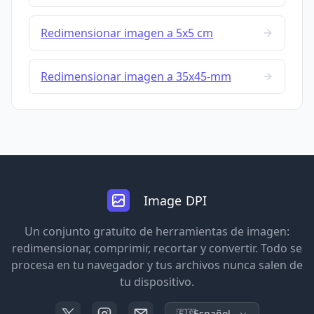
Redimensionar imagen a 5x5 cm
Redimensionar imagen a 35x45-mm
Image DPI
Un conjunto gratuito de herramientas de imagen:
redimensionar, comprimir, recortar y convertir. Todo se
procesa en tu navegador y tus archivos nunca salen de
tu dispositivo.
🇪🇸
Español