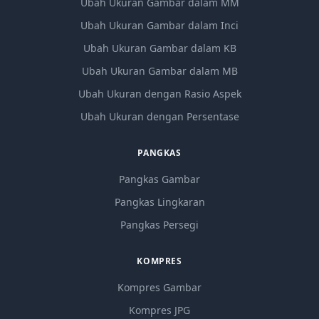
Ubah Ukuran Gambar dalam MM
Ubah Ukuran Gambar dalam Inci
Ubah Ukuran Gambar dalam KB
Ubah Ukuran Gambar dalam MB
Ubah Ukuran dengan Rasio Aspek
Ubah Ukuran dengan Persentase
PANGKAS
Pangkas Gambar
Pangkas Lingkaran
Pangkas Persegi
KOMPRES
Kompres Gambar
Kompres JPG