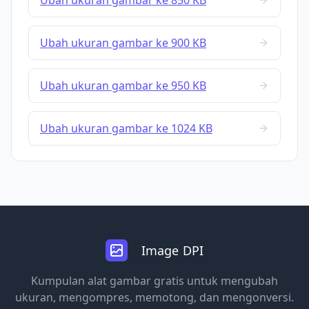
Ubah ukuran gambar ke 850 KB
Ubah ukuran gambar ke 900 KB
Ubah ukuran gambar ke 950 KB
Ubah ukuran gambar ke 1024 KB
Image DPI
Kumpulan alat gambar gratis untuk mengubah
ukuran, mengompres, memotong, dan mengonversi.