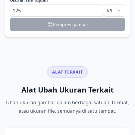
Ukuran File Tujuan
Kompres gambar
ALAT TERKAIT
Alat Ubah Ukuran Terkait
Ubah ukuran gambar dalam berbagai satuan, format,
atau ukuran file, semuanya di satu tempat.