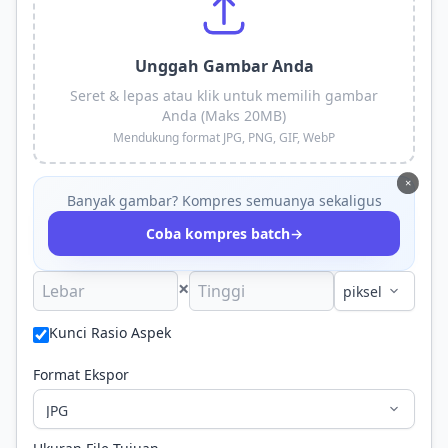
Unggah Gambar Anda
Seret & lepas atau klik untuk memilih gambar
Anda (Maks 20MB)
Mendukung format JPG, PNG, GIF, WebP
×
Banyak gambar? Kompres semuanya sekaligus
→
Coba kompres batch
×
Kunci Rasio Aspek
Format Ekspor