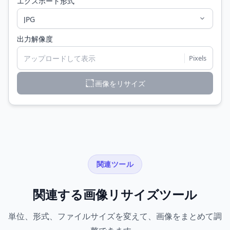
エクスポート形式
出力解像度
アップロードして表示
Pixels
画像をリサイズ
関連ツール
関連する画像リサイズツール
単位、形式、ファイルサイズを変えて、画像をまとめて調