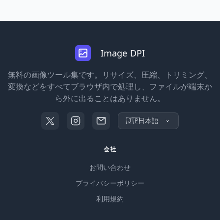
Image DPI
無料の画像ツール集です。リサイズ、圧縮、トリミング、
変換などをすべてブラウザ内で処理し、ファイルが端末か
ら外に出ることはありません。
🇯🇵
日本語
会社
お問い合わせ
プライバシーポリシー
利用規約