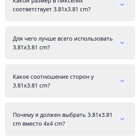
Какой размер в пикселях
соответствует 3.81x3.81 cm?
Для чего лучше всего использовать
3.81x3.81 cm?
Какое соотношение сторон у
3.81x3.81 cm?
Почему я должен выбрать 3.81x3.81
cm вместо 4x4 cm?