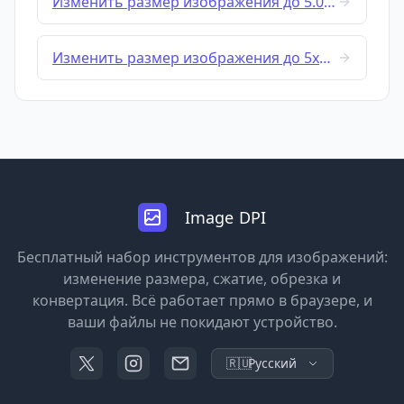
Изменить размер изображения до 5.08x5.08 cm
Изменить размер изображения до 5x7 cm
Image DPI
Бесплатный набор инструментов для изображений:
изменение размера, сжатие, обрезка и
конвертация. Всё работает прямо в браузере, и
ваши файлы не покидают устройство.
🇷🇺
Русский