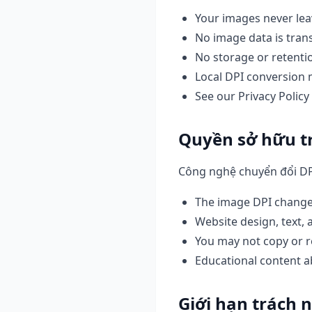
Your images never lea
No image data is tran
No storage or retenti
Local DPI conversion 
See our Privacy Policy
Quyền sở hữu tr
Công nghệ chuyển đổi DPI
The image DPI changer
Website design, text,
You may not copy or r
Educational content a
Giới hạn trách 