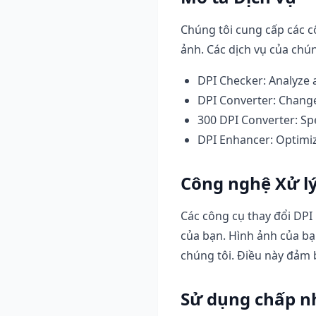
Chúng tôi cung cấp các cô
ảnh. Các dịch vụ của chú
DPI Checker: Analyze 
DPI Converter: Change 
300 DPI Converter: Spe
DPI Enhancer: Optimiz
Công nghệ Xử lý
Các công cụ thay đổi DPI
của bạn. Hình ảnh của bạn
chúng tôi. Điều này đảm 
Sử dụng chấp n