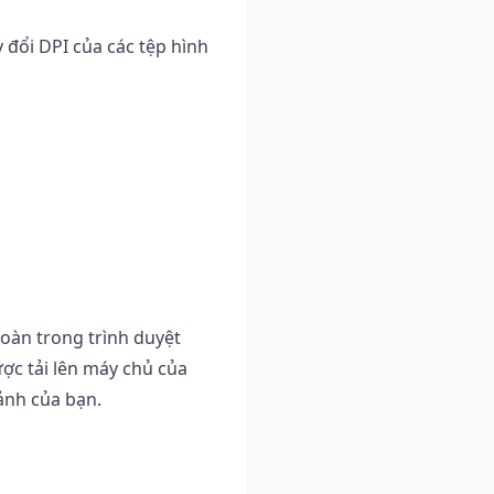
 đổi DPI của các tệp hình
toàn trong trình duyệt
ược tải lên máy chủ của
ảnh của bạn.