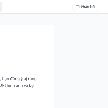
Phản hồi
, bạn đồng ý bị ràng
 DPI hình ảnh và bộ