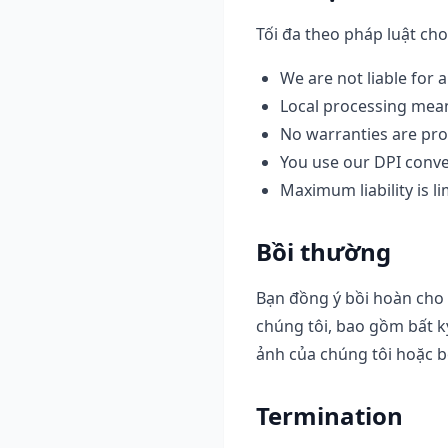
Tối đa theo pháp luật ch
We are not liable for
Local processing mea
No warranties are pro
You use our DPI conve
Maximum liability is l
Bồi thường
Bạn đồng ý bồi hoàn cho 
chúng tôi, bao gồm bất k
ảnh của chúng tôi hoặc b
Termination