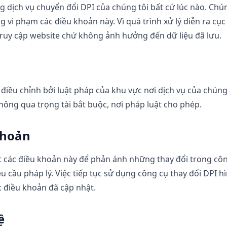
dịch vụ chuyển đổi DPI của chúng tôi bất cứ lúc nào. Chúng
g vi phạm các điều khoản này. Vì quá trình xử lý diễn ra cụ
ruy cập website chứ không ảnh hưởng đến dữ liệu đã lưu.
điều chỉnh bởi luật pháp của khu vực nơi dịch vụ của chúng
hông qua trọng tài bắt buộc, nơi pháp luật cho phép.
khoản
t các điều khoản này để phản ánh những thay đổi trong cô
u cầu pháp lý. Việc tiếp tục sử dụng công cụ thay đổi DPI h
c điều khoản đã cập nhật.
ệ