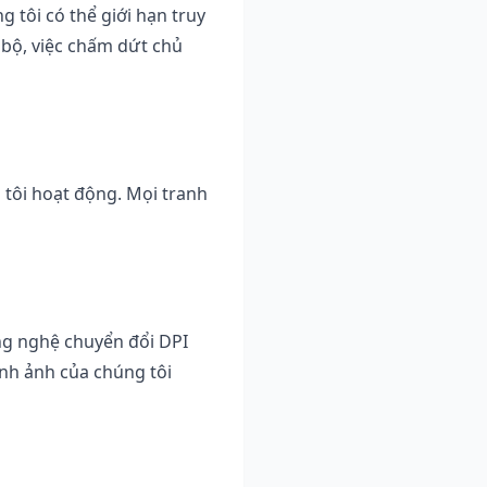
 tôi có thể giới hạn truy
c bộ, việc chấm dứt chủ
 tôi hoạt động. Mọi tranh
ng nghệ chuyển đổi DPI
ình ảnh của chúng tôi