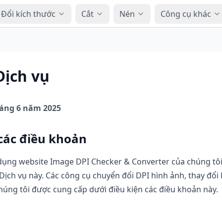
Đổi kích thước
Cắt
Nén
Công cụ khác
Dịch vụ
háng 6 năm 2025
 các điều khoản
 dụng website Image DPI Checker & Converter của chúng tôi
Dịch vụ này. Các công cụ chuyển đổi DPI hình ảnh, thay đổi
húng tôi được cung cấp dưới điều kiện các điều khoản này.