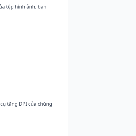
ủa tệp hình ảnh, bạn
g cụ tăng DPI của chúng