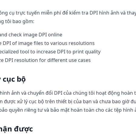
ng cụ trực tuyến miễn phí để kiểm tra DPI hình ảnh và thay
ng tôi bao gồm:
and check image DPI online
DPI of image files to various resolutions
cialized tool to increase DPI to print quality
e DPI resolution for different use cases
 cục bộ
 hình ảnh và chuyển đổi DPI của chúng tôi hoạt động hoàn 
 được xử lý cục bộ trên thiết bị của bạn và chưa bao giờ đ
bảo quyền riêng tư và bảo mật hoàn toàn cho các tệp hình 
hận được