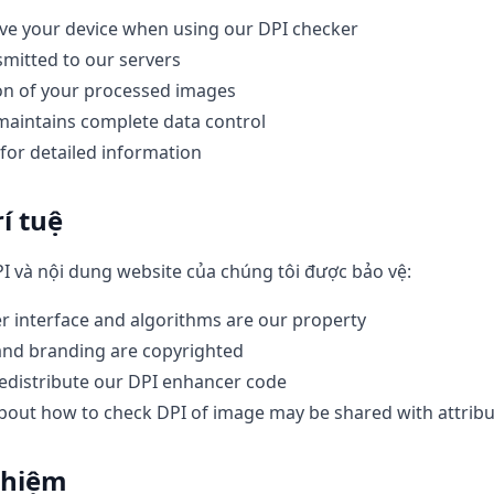
ve your device when using our DPI checker
smitted to our servers
on of your processed images
maintains complete data control
 for detailed information
í tuệ
 và nội dung website của chúng tôi được bảo vệ:
 interface and algorithms are our property
 and branding are copyrighted
edistribute our DPI enhancer code
bout how to check DPI of image may be shared with attribu
nhiệm