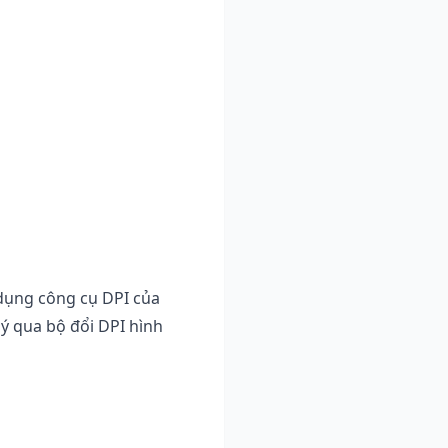
 dụng công cụ DPI của
ý qua bộ đổi DPI hình