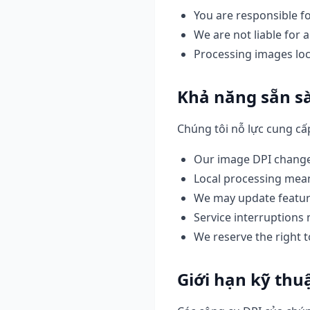
You are responsible f
We are not liable for 
Processing images loc
Khả năng sẵn sà
Chúng tôi nỗ lực cung cấ
Our image DPI changer
Local processing mean
We may update featur
Service interruption
We reserve the right 
Giới hạn kỹ thu