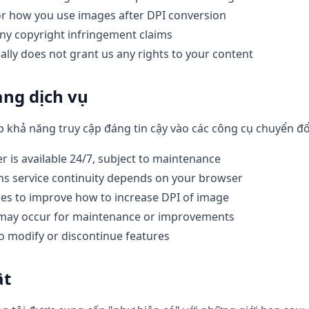
or how you use images after DPI conversion
any copyright infringement claims
ally does not grant us any rights to your content
ng dịch vụ
p khả năng truy cập đáng tin cậy vào các công cụ chuyển đổ
 is available 24/7, subject to maintenance
s service continuity depends on your browser
es to improve how to increase DPI of image
s may occur for maintenance or improvements
to modify or discontinue features
ật