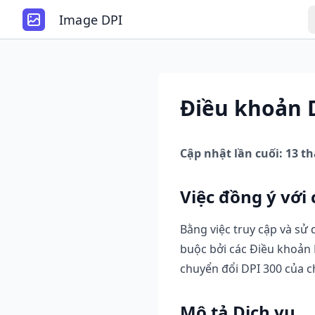
Image DPI
Điều khoản 
Cập nhật lần cuối: 13 t
Việc đồng ý với
Bằng việc truy cập và sử
buộc bởi các Điều khoản 
chuyển đổi DPI 300 của c
Mô tả Dịch vụ