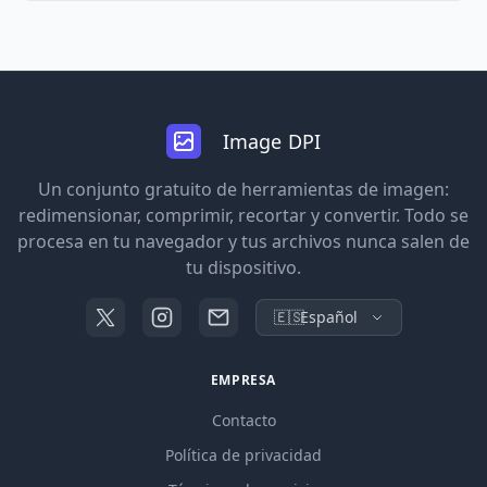
Image DPI
Un conjunto gratuito de herramientas de imagen:
redimensionar, comprimir, recortar y convertir. Todo se
procesa en tu navegador y tus archivos nunca salen de
tu dispositivo.
🇪🇸
Español
EMPRESA
Contacto
Política de privacidad