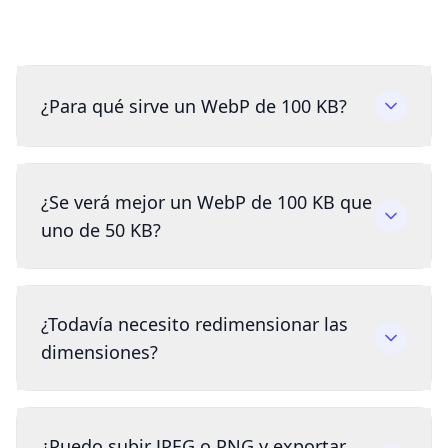
¿Para qué sirve un WebP de 100 KB?
¿Se verá mejor un WebP de 100 KB que
uno de 50 KB?
¿Todavía necesito redimensionar las
dimensiones?
¿Puedo subir JPEG o PNG y exportar