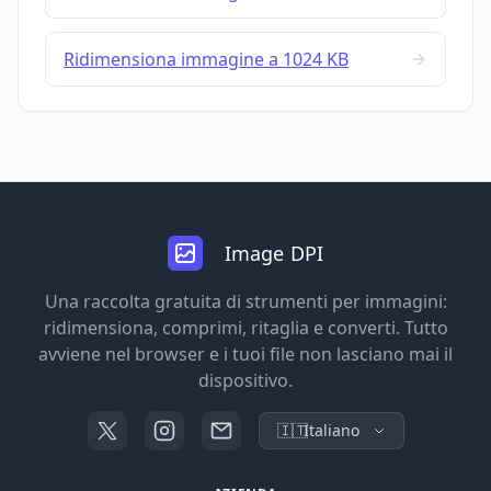
Ridimensiona immagine a 1024 KB
Image DPI
Una raccolta gratuita di strumenti per immagini:
ridimensiona, comprimi, ritaglia e converti. Tutto
avviene nel browser e i tuoi file non lasciano mai il
dispositivo.
🇮🇹
Italiano