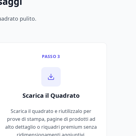
saggi
adrato pulito.
PASSO 3
Scarica il Quadrato
Scarica il quadrato e riutilizzalo per
prove di stampa, pagine di prodotti ad
alto dettaglio o riquadri premium senza
ridimensionamenti aggiuntivi.