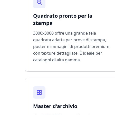
Quadrato pronto per la
stampa
3000x3000 offre una grande tela
quadrata adatta per prove di stampa,
poster e immagini di prodotti premium
con texture dettagliate. È ideale per
cataloghi di alta gamma.
Master d'archivio