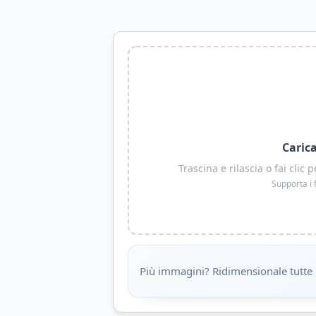
Caric
Trascina e rilascia o fai cli
Supporta i 
Più immagini? Ridimensionale tutte