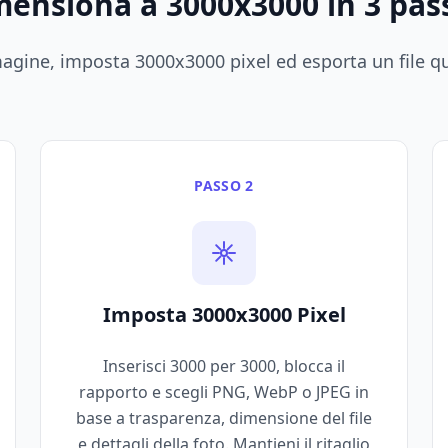
mensiona a 3000x3000 in 3 pas
agine, imposta 3000x3000 pixel ed esporta un file qu
PASSO 2
Imposta 3000x3000 Pixel
Inserisci 3000 per 3000, blocca il
rapporto e scegli PNG, WebP o JPEG in
base a trasparenza, dimensione del file
e dettagli della foto. Mantieni il ritaglio