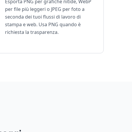
Esporta PNG per grafiche nitide, WebP
per file più leggeri o JPEG per foto a
seconda dei tuoi flussi di lavoro di
stampa e web. Usa PNG quando è
richiesta la trasparenza.