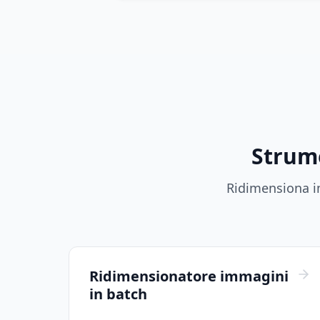
Strume
Ridimensiona im
Ridimensionatore immagini
in batch