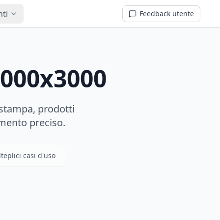
nti
Feedback utente
3000x3000
 stampa, prodotti
amento preciso.
teplici casi d'uso