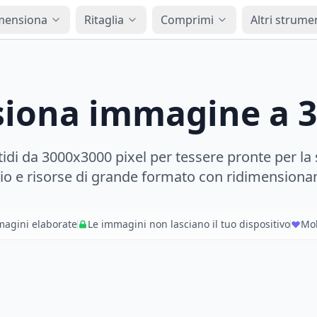
mensiona
Ritaglia
Comprimi
Altri strume
iona immagine a 
tidi da 3000x3000 pixel per tessere pronte per la
lio e risorse di grande formato con ridimension
magini elaborate
Le immagini non lasciano il tuo dispositivo
Mol