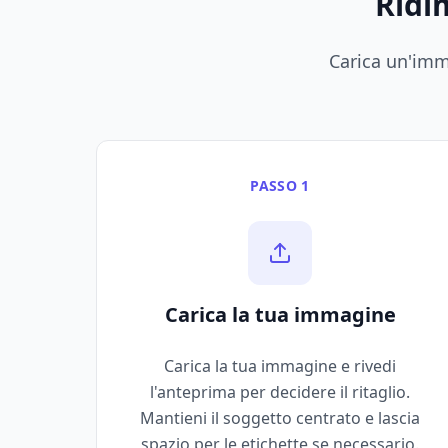
Ridi
Carica un'imm
PASSO 1
Carica la tua immagine
Carica la tua immagine e rivedi
l'anteprima per decidere il ritaglio.
Mantieni il soggetto centrato e lascia
spazio per le etichette se necessario.