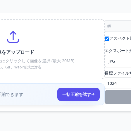
アスペクト
エクスポート
像をアップロード
クリックして画像を選択 (最大 20MB)
NG、GIF、WebP形式に対応
目標ファイル
圧縮できます
→
一括圧縮を試す