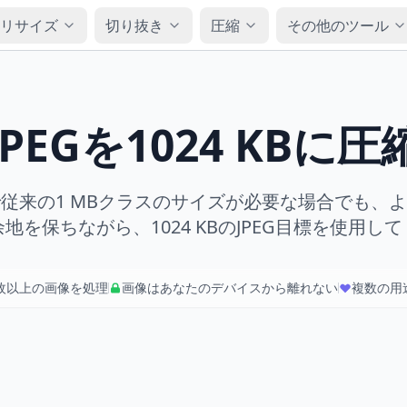
リサイズ
切り抜き
圧縮
その他のツール
JPEGを1024 KBに圧
従来の1 MBクラスのサイズが必要な場合でも、
地を保ちながら、1024 KBのJPEG目標を使用し
万枚以上の画像を処理
画像はあなたのデバイスから離れない
複数の用