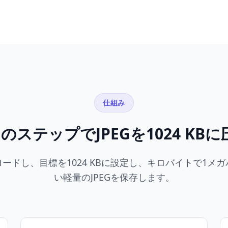
仕組み
つのステップでJPEGを1024 KBに
ードし、目標を1024 KBに設定し、キロバイトで1メ
い軽量のJPEGを保存します。