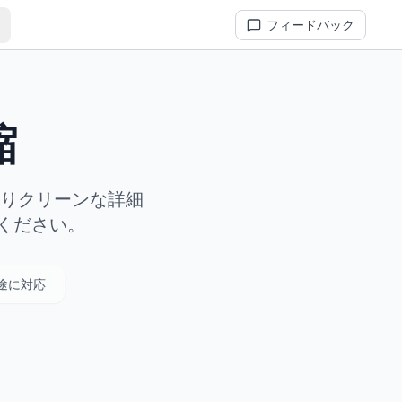
フィードバック
縮
よりクリーンな詳細
てください。
途に対応