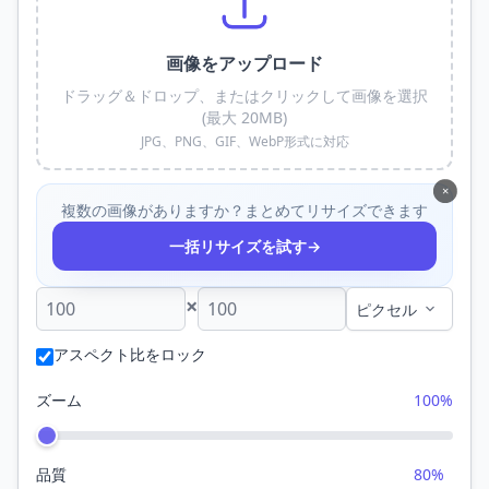
画像をアップロード
ドラッグ＆ドロップ、またはクリックして画像を選択
(最大 20MB)
JPG、PNG、GIF、WebP形式に対応
×
複数の画像がありますか？まとめてリサイズできます
→
一括リサイズを試す
×
アスペクト比をロック
ズーム
100%
品質
80%