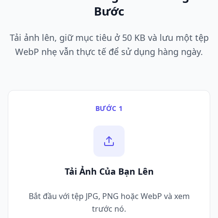
Bước
Tải ảnh lên, giữ mục tiêu ở 50 KB và lưu một tệp
WebP nhẹ vẫn thực tế để sử dụng hàng ngày.
BƯỚC 1
Tải Ảnh Của Bạn Lên
Bắt đầu với tệp JPG, PNG hoặc WebP và xem
trước nó.