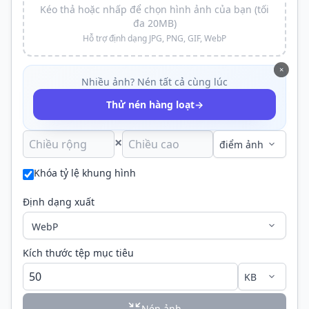
Kéo thả hoặc nhấp để chọn hình ảnh của bạn (tối
đa 20MB)
Hỗ trợ định dạng JPG, PNG, GIF, WebP
×
Nhiều ảnh? Nén tất cả cùng lúc
→
Thử nén hàng loạt
×
Khóa tỷ lệ khung hình
Định dạng xuất
Kích thước tệp mục tiêu
Nén ảnh