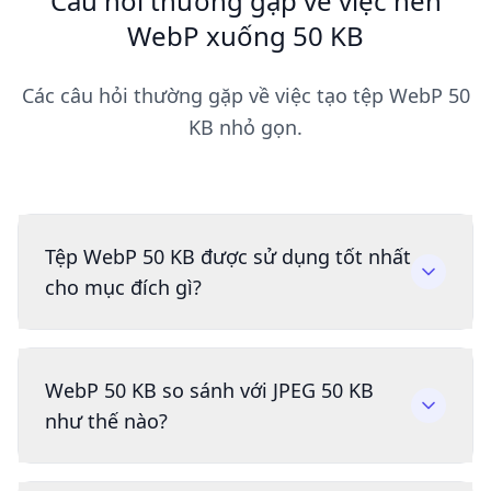
Câu hỏi thường gặp về việc nén
WebP xuống 50 KB
Các câu hỏi thường gặp về việc tạo tệp WebP 50
KB nhỏ gọn.
Tệp WebP 50 KB được sử dụng tốt nhất
cho mục đích gì?
WebP 50 KB so sánh với JPEG 50 KB
như thế nào?