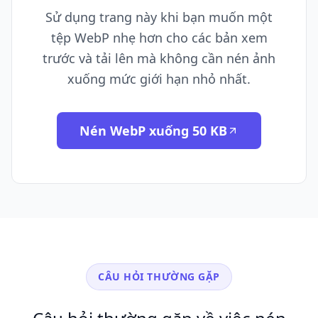
Sử dụng trang này khi bạn muốn một
tệp WebP nhẹ hơn cho các bản xem
trước và tải lên mà không cần nén ảnh
xuống mức giới hạn nhỏ nhất.
Nén WebP xuống 50 KB
CÂU HỎI THƯỜNG GẶP