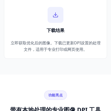
下载结果
立即获取优化后的图像。下载已更新DPI设置的处理
文件，适用于专业打印或网页使用。
功能亮点
带有本地处理的专业图像 DPI 工具