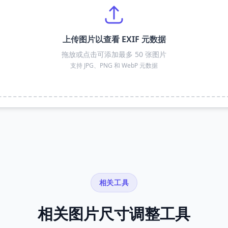
上传图片以查看 EXIF 元数据
拖放或点击可添加最多 50 张图片
支持 JPG、PNG 和 WebP 元数据
相关工具
相关图片尺寸调整工具