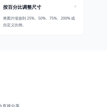
按百分比调整尺寸
将图片缩放到 25%、50%、75%、200% 或
自定义比例。
合直接分享。