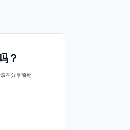
吗？
应该在分享前处