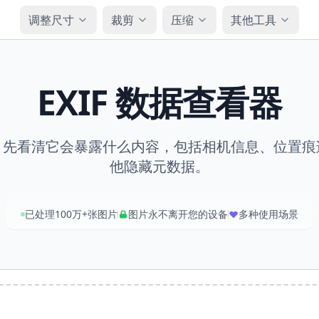
调整尺寸
裁剪
压缩
其他工具
EXIF 数据查看器
，先看清它会暴露什么内容，包括相机信息、位置痕
他隐藏元数据。
已处理100万+张图片
图片永不离开您的设备
多种使用场景