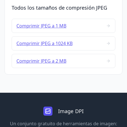
Todos los tamaños de compresión JPEG
Comprimir JPEG a 1 MB
Comprimir JPEG a 1024 KB
Comprimir JPEG a 2 MB
Image DPI
Un conjunto gratuito de herramientas de imagen: