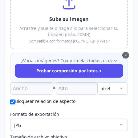
Suba su imagen
Arrastre y suelte o haga clic para seleccionar su
imagen (máx. 20MB)
Compatible con formatos JPG, PNG, GIF y WebP
×
¿Varias imágenes? Comprímelas todas a la vez
→
Probar compresión por lotes
×
Bloquear relación de aspecto
Formato de exportación
Tamaño de archivo objetivo