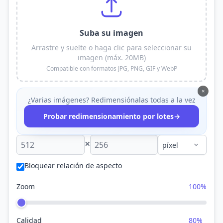
Suba su imagen
Arrastre y suelte o haga clic para seleccionar su
imagen (máx. 20MB)
Compatible con formatos JPG, PNG, GIF y WebP
×
¿Varias imágenes? Redimensiónalas todas a la vez
→
Probar redimensionamiento por lotes
×
Bloquear relación de aspecto
Zoom
100%
Calidad
80%