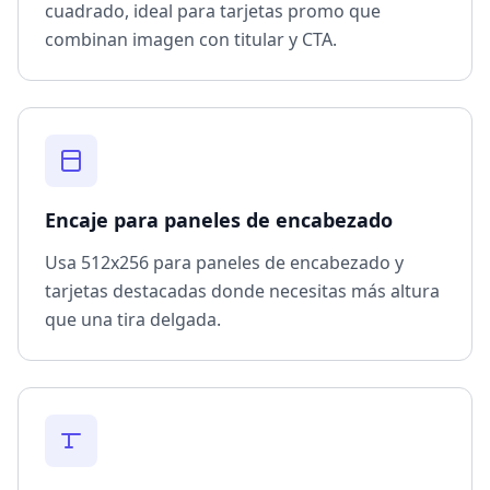
cuadrado, ideal para tarjetas promo que
combinan imagen con titular y CTA.
Encaje para paneles de encabezado
Usa 512x256 para paneles de encabezado y
tarjetas destacadas donde necesitas más altura
que una tira delgada.