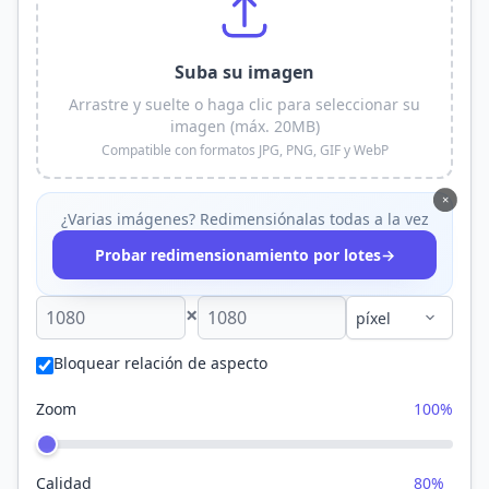
Suba su imagen
Arrastre y suelte o haga clic para seleccionar su
imagen (máx. 20MB)
Compatible con formatos JPG, PNG, GIF y WebP
×
¿Varias imágenes? Redimensiónalas todas a la vez
→
Probar redimensionamiento por lotes
×
Bloquear relación de aspecto
Zoom
100%
Calidad
80%