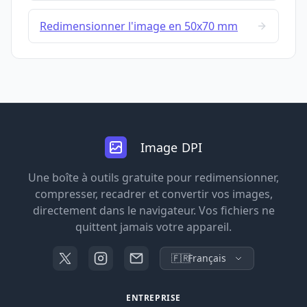
Redimensionner l'image en 50x70 mm
Image DPI
Une boîte à outils gratuite pour redimensionner,
compresser, recadrer et convertir vos images,
directement dans le navigateur. Vos fichiers ne
quittent jamais votre appareil.
🇫🇷
Français
ENTREPRISE