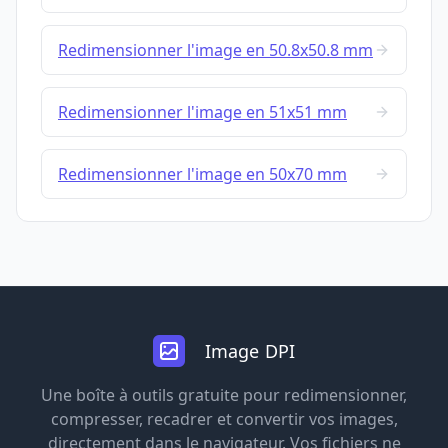
Redimensionner l'image en 50.8x50.8 mm
Redimensionner l'image en 51x51 mm
Redimensionner l'image en 50x70 mm
Image DPI
Une boîte à outils gratuite pour redimensionner,
compresser, recadrer et convertir vos images,
directement dans le navigateur. Vos fichiers ne