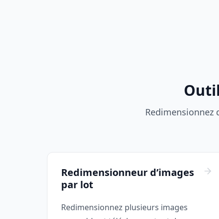
Outi
Redimensionnez de
Redimensionneur d’images
par lot
Redimensionnez plusieurs images