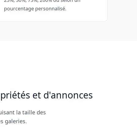
25%, 50%, 75%, 200% ou selon un
pourcentage personnalisé.
priétés et d'annonces
sant la taille des
s galeries.