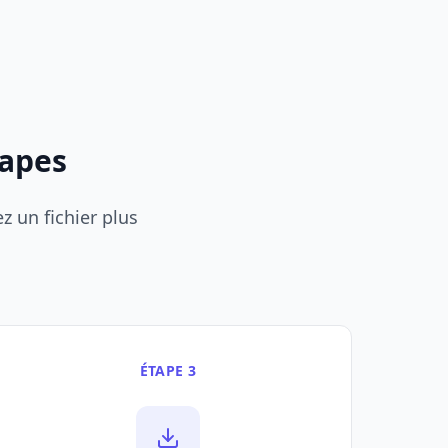
tapes
z un fichier plus
ÉTAPE 3