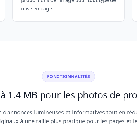
proportions de l’image pour tout type de
mise en page.
FONCTIONNALITÉS
1.4 MB pour les photos de pro
 d'annonces lumineuses et informatives tout en rédui
riginaux à une taille plus pratique pour les pages et le