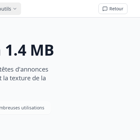
utils
Retour
 1.4 MB
-têtes d'annonces
t la texture de la
breuses utilisations