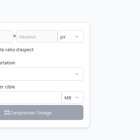
×
 le ratio d'aspect
ortation
er cible
Compresser l’image