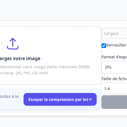
Verrouiller
Format d'exp
argez votre image
sélectionner votre image (taille maximale 20MB)
n charge : JPG, PNG, GIF, WebP
Taille de fichi
outes à la
→
Essayer la compression par lot