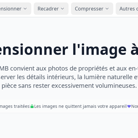
nsionner
Recadrer
Compresser
Autres o
nsionner l'image à
 MB convient aux photos de propriétés et aux en
rver les détails intérieurs, la lumière naturelle e
pièce sans rester excessivement volumineuses.
images traitées
Les images ne quittent jamais votre appareil
Nom