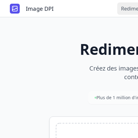
Image DPI
Redime
Redimen
Créez des images 
cont
Plus de 1 million d'