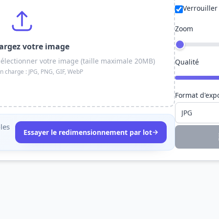
Verrouiller
Zoom
argez votre image
sélectionner votre image (taille maximale 20MB)
Qualité
n charge : JPG, PNG, GIF, WebP
Format d'exp
les
→
Essayer le redimensionnement par lot