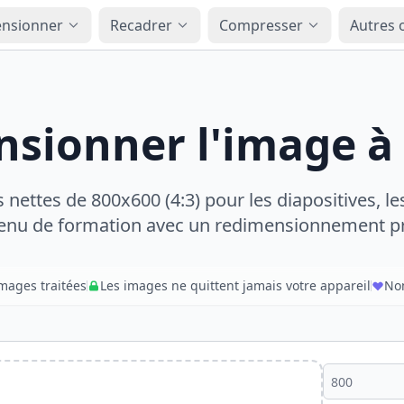
nsionner
Recadrer
Compresser
Autres o
sionner l'image à
nettes de 800x600 (4:3) pour les diapositives, l
enu de formation avec un redimensionnement pr
images traitées
Les images ne quittent jamais votre appareil
Nom