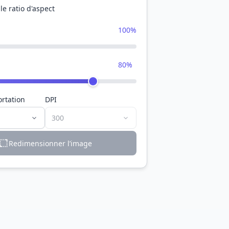
 le ratio d'aspect
100%
80%
ortation
DPI
Redimensionner l’image