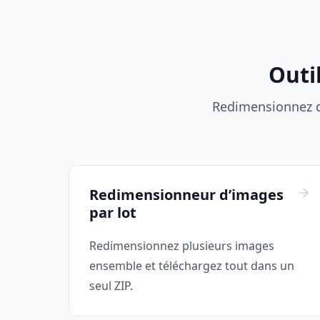
Outi
Redimensionnez de
Redimensionneur d’images
par lot
Redimensionnez plusieurs images
ensemble et téléchargez tout dans un
seul ZIP.