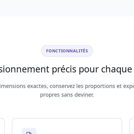
FONCTIONNALITÉS
ionnement précis pour chaque
imensions exactes, conservez les proportions et expo
propres sans deviner.