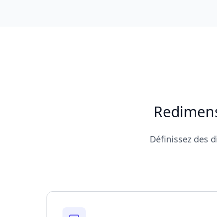
Redimens
Définissez des d