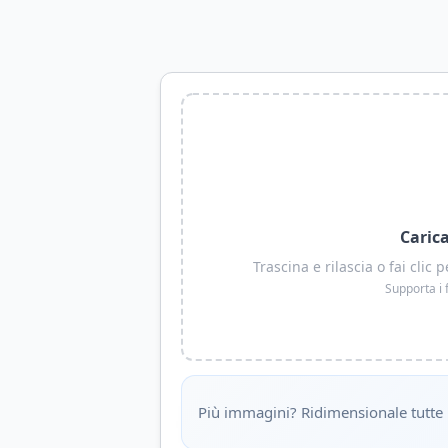
Caric
Trascina e rilascia o fai cli
Supporta i 
Più immagini? Ridimensionale tutte