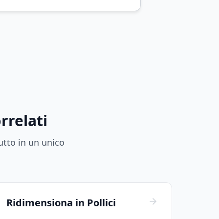
rrelati
utto in un unico
Ridimensiona in Pollici