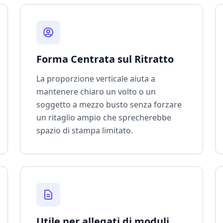
Forma Centrata sul Ritratto
La proporzione verticale aiuta a
mantenere chiaro un volto o un
soggetto a mezzo busto senza forzare
un ritaglio ampio che sprecherebbe
spazio di stampa limitato.
Utile per allegati di moduli