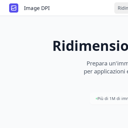
Image DPI
Ridi
Ridimensio
Prepara un'imm
per applicazioni 
Più di 1M di im