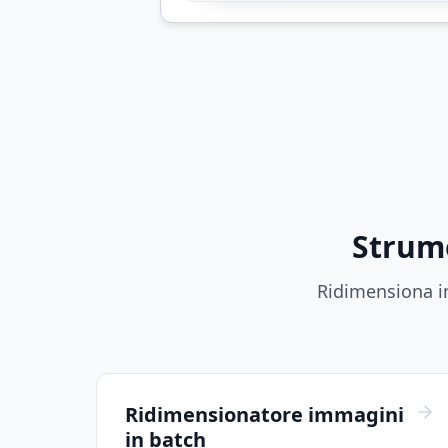
Strume
Ridimensiona im
Ridimensionatore immagini
in batch