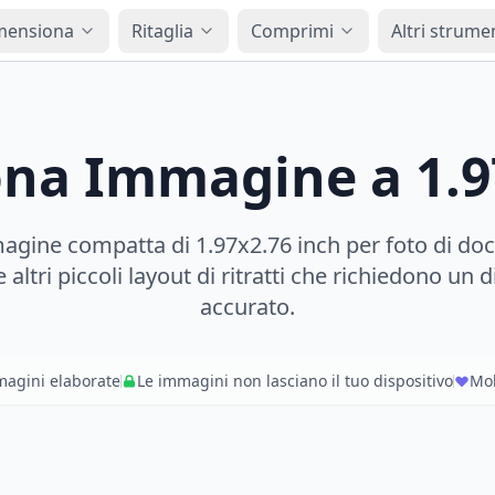
mensiona
Ritaglia
Comprimi
Altri strume
na Immagine a 1.9
agine compatta di 1.97x2.76 inch per foto di do
e altri piccoli layout di ritratti che richiedono 
accurato.
magini elaborate
Le immagini non lasciano il tuo dispositivo
Mol