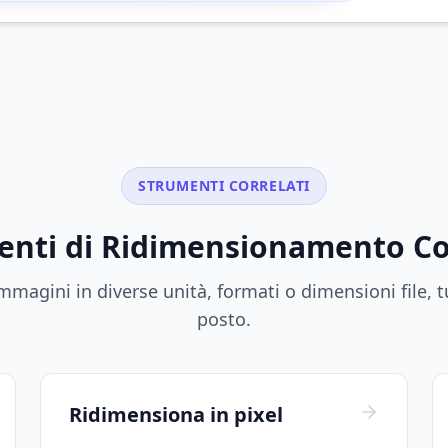
STRUMENTI CORRELATI
nti di Ridimensionamento Co
magini in diverse unità, formati o dimensioni file, t
posto.
Ridimensiona in pixel