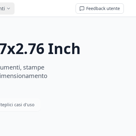
nti
Feedback utente
7x2.76 Inch
cumenti, stampe
un dimensionamento
teplici casi d'uso