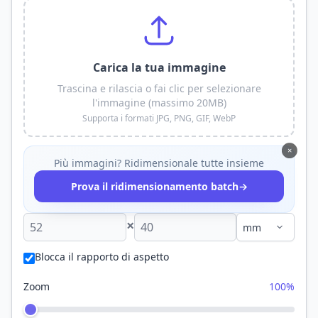
Carica la tua immagine
Trascina e rilascia o fai clic per selezionare
l'immagine (massimo 20MB)
Supporta i formati JPG, PNG, GIF, WebP
×
Più immagini? Ridimensionale tutte insieme
→
Prova il ridimensionamento batch
×
Blocca il rapporto di aspetto
Zoom
100%