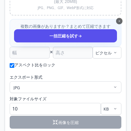
(最大 20MB)
JPG、PNG、GIF、WebP形式に対応
×
複数の画像がありますか？まとめて圧縮できます
→
一括圧縮を試す
×
アスペクト比をロック
エクスポート形式
対象ファイルサイズ
画像を圧縮