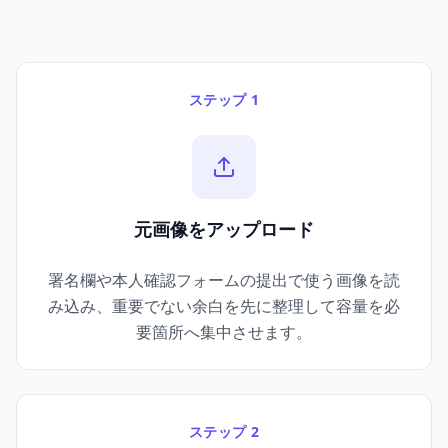
ステップ 1
元画像をアップロード
署名欄や本人確認フォームの提出で使う画像を読
み込み、重要でない余白を先に整理して容量を必
要箇所へ集中させます。
ステップ 2