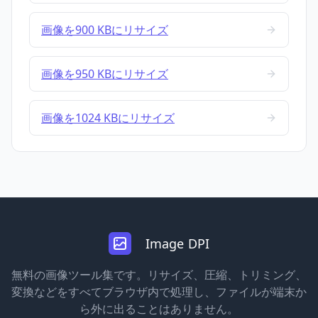
画像を900 KBにリサイズ
画像を950 KBにリサイズ
画像を1024 KBにリサイズ
Image DPI
無料の画像ツール集です。リサイズ、圧縮、トリミング、
変換などをすべてブラウザ内で処理し、ファイルが端末か
ら外に出ることはありません。