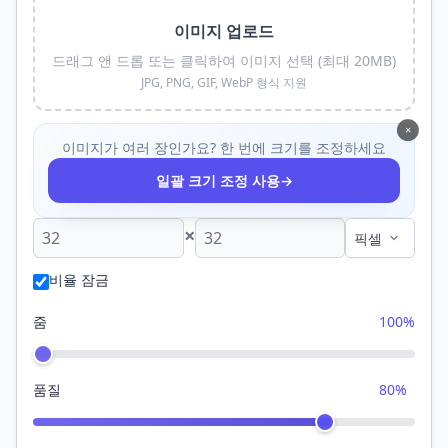
이미지 업로드
드래그 앤 드롭 또는 클릭하여 이미지 선택 (최대 20MB)
JPG, PNG, GIF, WebP 형식 지원
×
이미지가 여러 장인가요? 한 번에 크기를 조정하세요
→
일괄 크기 조정 사용
×
비율 잠금
줌
100%
품질
80%