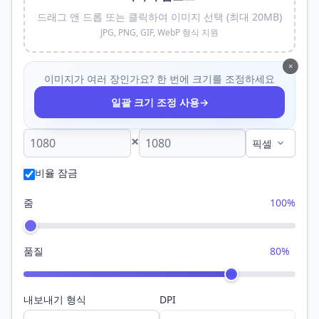
드래그 앤 드롭 또는 클릭하여 이미지 선택 (최대 20MB)
JPG, PNG, GIF, WebP 형식 지원
×
이미지가 여러 장인가요? 한 번에 크기를 조정하세요
→
일괄 크기 조정 사용
×
비율 잠금
줌
100%
품질
80%
내보내기 형식
DPI