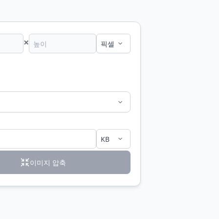
×
기
이미지 압축