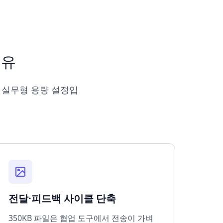
이유
 실무형 용량 설정입
전달·피드백 사이클 단축
350KB 파일은 협업 도구에서 전송이 가벼