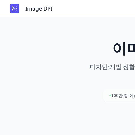
Image DPI
이미
디자인·개발 정합
100만 장 