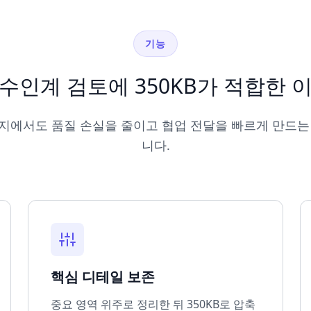
기능
수인계 검토에 350KB가 적합한 
지에서도 품질 손실을 줄이고 협업 전달을 빠르게 만드는
니다.
핵심 디테일 보존
중요 영역 위주로 정리한 뒤 350KB로 압축