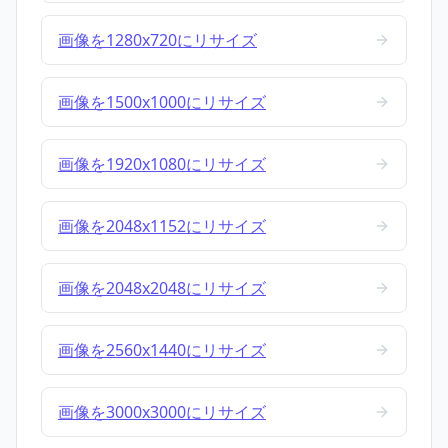
画像を1280x720にリサイズ
画像を1500x1000にリサイズ
画像を1920x1080にリサイズ
画像を2048x1152にリサイズ
画像を2048x2048にリサイズ
画像を2560x1440にリサイズ
画像を3000x3000にリサイズ