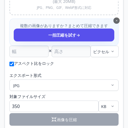
(最大 20MB)
JPG、PNG、GIF、WebP形式に対応
×
複数の画像がありますか？まとめて圧縮できます
→
一括圧縮を試す
×
アスペクト比をロック
エクスポート形式
対象ファイルサイズ
画像を圧縮