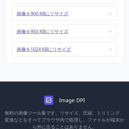
画像を900 KBにリサイズ
画像を950 KBにリサイズ
画像を1024 KBにリサイズ
Image DPI
無料の画像ツール集です。リサイズ、圧縮、トリミング、
変換などをすべてブラウザ内で処理し、ファイルが端末か
ら外に出ることはありません。