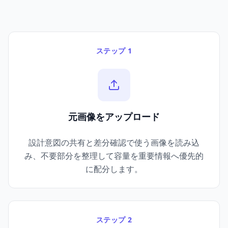
ステップ 1
元画像をアップロード
設計意図の共有と差分確認で使う画像を読み込
み、不要部分を整理して容量を重要情報へ優先的
に配分します。
ステップ 2