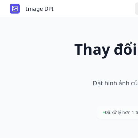
Image DPI
Thay đổi
Đặt hình ảnh củ
Đã xử lý hơn 1 