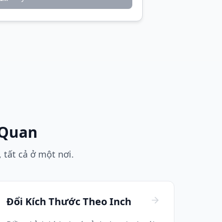
 Quan
 tất cả ở một nơi.
Đổi Kích Thước Theo Inch