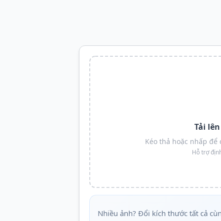
Tải lê
Kéo thả hoặc nhấp để 
Hỗ trợ địn
Nhiều ảnh? Đổi kích thước tất cả cù