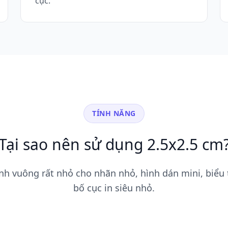
cục.
TÍNH NĂNG
Tại sao nên sử dụng 2.5x2.5 cm
nh vuông rất nhỏ cho nhãn nhỏ, hình dán mini, biểu
bố cục in siêu nhỏ.