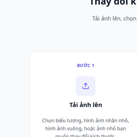
Thay đổi k
Tải ảnh lên, chọ
BƯỚC 1
Tải ảnh lên
Chọn biểu tượng, hình ảnh nhãn nhỏ,
hình ảnh vuông, hoặc ảnh nhỏ bạn
muốn thay đổi kích thước.