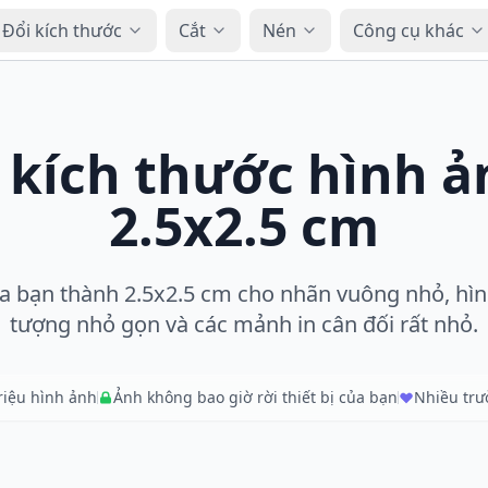
Đổi kích thước
Cắt
Nén
Công cụ khác
 kích thước hình 
2.5x2.5 cm
a bạn thành 2.5x2.5 cm cho nhãn vuông nhỏ, hìn
tượng nhỏ gọn và các mảnh in cân đối rất nhỏ.
triệu hình ảnh
Ảnh không bao giờ rời thiết bị của bạn
Nhiều tr