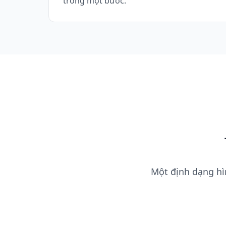
trong một bước.
Một định dạng hì