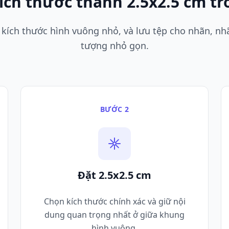
ích thước thành 2.5x2.5 cm t
n kích thước hình vuông nhỏ, và lưu tệp cho nhãn, nh
tượng nhỏ gọn.
BƯỚC 2
Đặt 2.5x2.5 cm
Chọn kích thước chính xác và giữ nội
dung quan trọng nhất ở giữa khung
hình vuông.