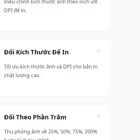
Điều chỉnh kích thước ảnh theo inch với
DPI để in.
Đổi Kích Thước Để In
Tối ưu kích thước ảnh và DPI cho bản in
chất lượng cao.
Đổi Theo Phần Trăm
Thu phóng ảnh về 25%, 50%, 75%, 200%