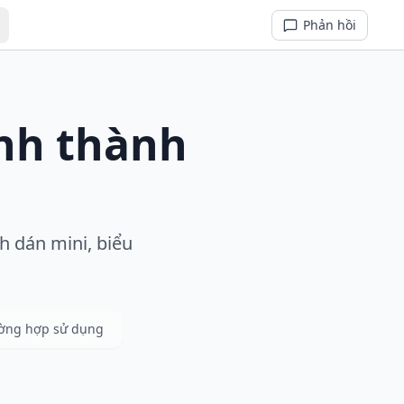
Phản hồi
ảnh thành
h dán mini, biểu
ường hợp sử dụng