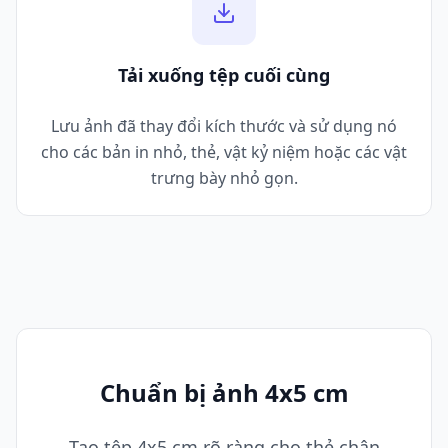
Tải xuống tệp cuối cùng
Lưu ảnh đã thay đổi kích thước và sử dụng nó
cho các bản in nhỏ, thẻ, vật kỷ niệm hoặc các vật
trưng bày nhỏ gọn.
Chuẩn bị ảnh 4x5 cm
Tạo tệp 4x5 cm rõ ràng cho thẻ chân