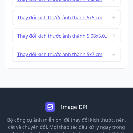
Thay đổi kích thước ảnh thành 5x5 cm
Thay đổi kích thước ảnh thành 5.08x5.08 cm
Thay đổi kích thước ảnh thành 5x7 cm
Image DPI
Bộ công cụ ảnh miễn phí để thay đổi kích thước, nén,
cắt và chuyển đổi. Mọi thao tác đều xử lý ngay trong