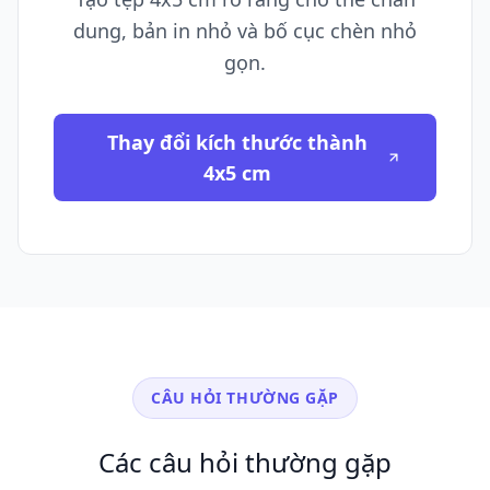
dung, bản in nhỏ và bố cục chèn nhỏ
gọn.
Thay đổi kích thước thành
4x5 cm
CÂU HỎI THƯỜNG GẶP
Các câu hỏi thường gặp