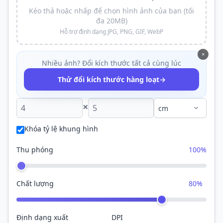
Kéo thả hoặc nhấp để chọn hình ảnh của bạn (tối
đa 20MB)
Hỗ trợ định dạng JPG, PNG, GIF, WebP
×
Nhiều ảnh? Đổi kích thước tất cả cùng lúc
→
Thử đổi kích thước hàng loạt
×
Khóa tỷ lệ khung hình
Thu phóng
100%
Chất lượng
80%
Định dạng xuất
DPI