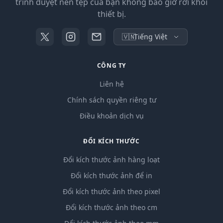
trình duyệt nên tệp của bạn không bao giờ rời khỏi
thiết bị.
🇻🇳
Tiếng Việt
CÔNG TY
Liên hệ
Chính sách quyền riêng tư
Điều khoản dịch vụ
ĐỔI KÍCH THƯỚC
Đổi kích thước ảnh hàng loạt
Đổi kích thước ảnh để in
Đổi kích thước ảnh theo pixel
Đổi kích thước ảnh theo cm