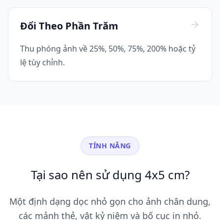
Đổi Theo Phần Trăm
Thu phóng ảnh về 25%, 50%, 75%, 200% hoặc tỷ
lệ tùy chỉnh.
TÍNH NĂNG
Tại sao nên sử dụng 4x5 cm?
Một định dạng dọc nhỏ gọn cho ảnh chân dung,
các mảnh thẻ, vật kỷ niệm và bố cục in nhỏ.