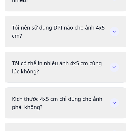
nhiêu?
Tôi nên sử dụng DPI nào cho ảnh 4x5
cm?
Tôi có thể in nhiều ảnh 4x5 cm cùng
lúc không?
Kích thước 4x5 cm chỉ dùng cho ảnh
phải không?