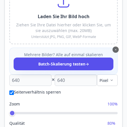
Laden Sie Ihr Bild hoch
Ziehen Sie Ihre Datei hierher oder klicken Sie, um
sie auszuwählen (max. 20MB)
Unterstützt JPG, PNG, GIF, WebP-Formate
×
Mehrere Bilder? Alle auf einmal skalieren
→
Batch-Skalierung testen
×
Seitenverhältnis sperren
Zoom
100%
Qualität
80%