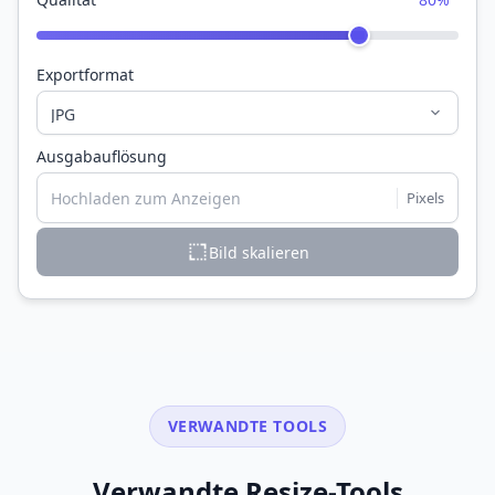
Exportformat
Ausgabauflösung
Hochladen zum Anzeigen
Pixels
Bild skalieren
VERWANDTE TOOLS
Verwandte Resize-Tools