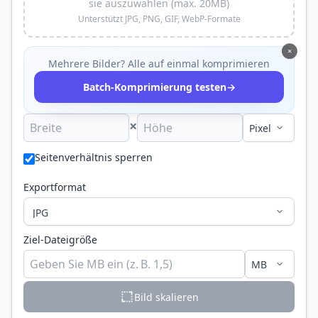
sie auszuwählen (max. 20MB)
Unterstützt JPG, PNG, GIF, WebP-Formate
×
Mehrere Bilder? Alle auf einmal komprimieren
→
Batch-Komprimierung testen
×
Seitenverhältnis sperren
Exportformat
Ziel-Dateigröße
Bild skalieren