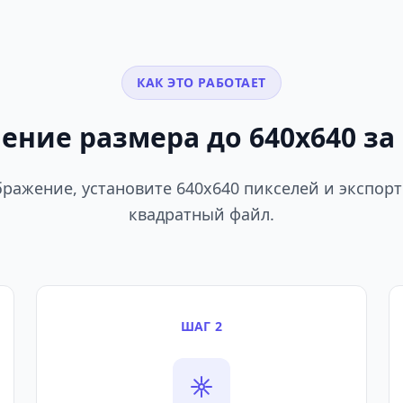
КАК ЭТО РАБОТАЕТ
ение размера до 640x640 за 
бражение, установите 640x640 пикселей и экспор
квадратный файл.
ШАГ 2