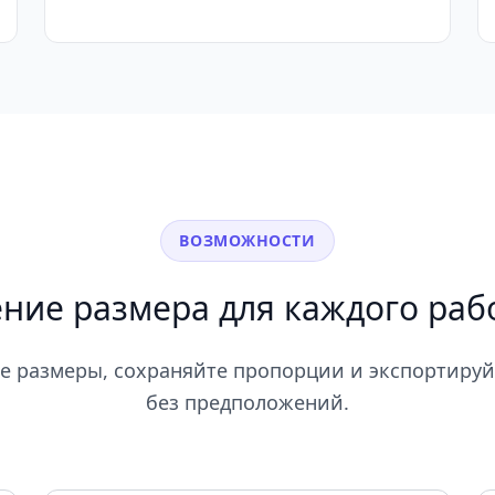
ВОЗМОЖНОСТИ
ние размера для каждого раб
е размеры, сохраняйте пропорции и экспортиру
без предположений.