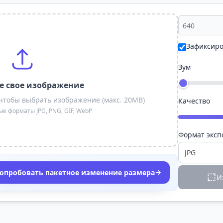
Зафиксиро
Зум
е свое изображение
чтобы выбрать изображение (макс. 20MB)
Качество
 форматы JPG, PNG, GIF, WebP
Формат эксп
→
опробовать пакетное изменение размера
И