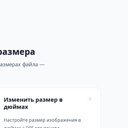
размера
размерах файла —
Изменить размер в
дюймах
Настройте размер изображения в