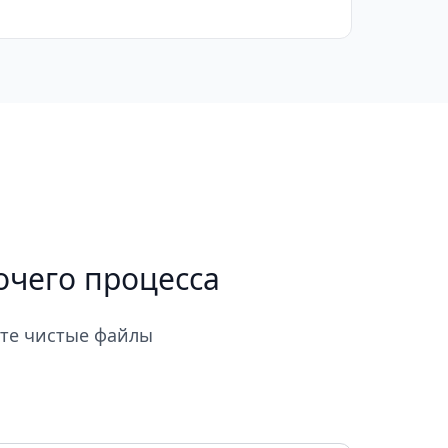
очего процесса
йте чистые файлы