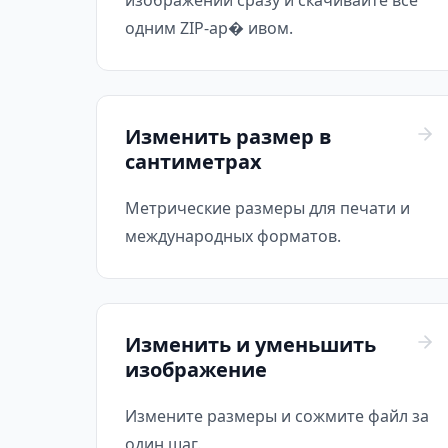
изображений сразу и скачивайте всё
одним ZIP-ар� ивом.
Изменить размер в
сантиметрах
Метрические размеры для печати и
международных форматов.
Изменить и уменьшить
изображение
Измените размеры и сожмите файл за
один шаг.