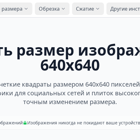
 размера
Обрезка
Сжатие
Другие инс
ь размер изобра
640x640
четкие квадраты размером 640x640 пикселей
фики для социальных сетей и плиток высоко
точным изменением размера.
зображений
Изображения никогда не покидают ваше устройст