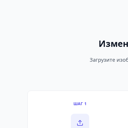
Измен
Загрузите изо
ШАГ 1