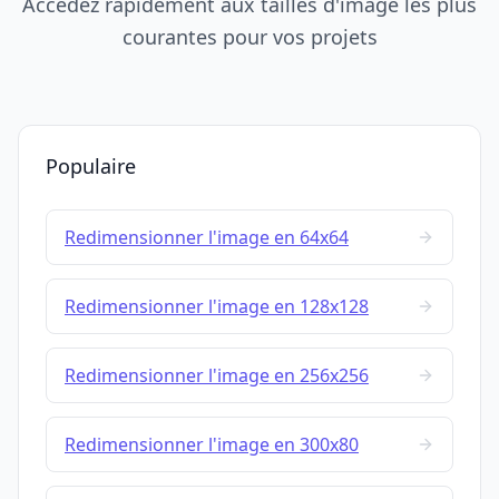
Accédez rapidement aux tailles d'image les plus
courantes pour vos projets
Populaire
Redimensionner l'image en 64x64
Redimensionner l'image en 128x128
Redimensionner l'image en 256x256
Redimensionner l'image en 300x80