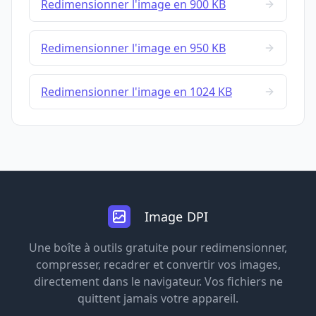
Redimensionner l'image en 900 KB
Redimensionner l'image en 950 KB
Redimensionner l'image en 1024 KB
Image DPI
Une boîte à outils gratuite pour redimensionner,
compresser, recadrer et convertir vos images,
directement dans le navigateur. Vos fichiers ne
quittent jamais votre appareil.