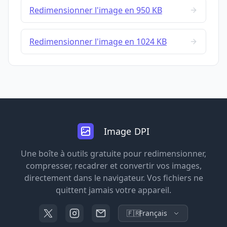
Redimensionner l'image en 950 KB
Redimensionner l'image en 1024 KB
Image DPI
Une boîte à outils gratuite pour redimensionner,
compresser, recadrer et convertir vos images,
directement dans le navigateur. Vos fichiers ne
quittent jamais votre appareil.
🇫🇷
Français