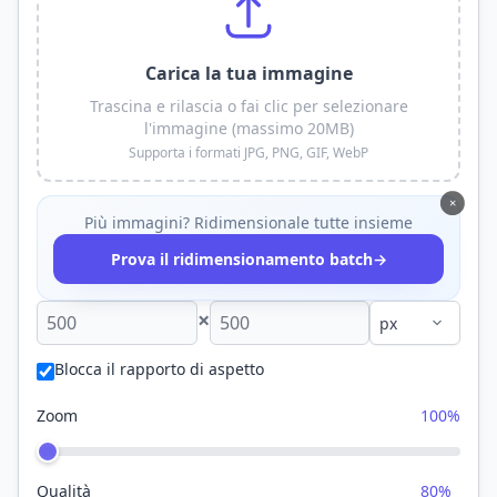
Carica la tua immagine
Trascina e rilascia o fai clic per selezionare
l'immagine (massimo 20MB)
Supporta i formati JPG, PNG, GIF, WebP
×
Più immagini? Ridimensionale tutte insieme
→
Prova il ridimensionamento batch
×
Blocca il rapporto di aspetto
Zoom
100%
Qualità
80%