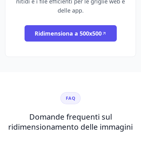
nitidi e i file efficienti per le griglie web e
delle app.
Ridimensiona a 500x500
FAQ
Domande frequenti sul
ridimensionamento delle immagini