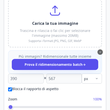
Carica la tua immagine
Trascina e rilascia o fai clic per selezionare
l'immagine (massimo 20MB)
Supporta i formati JPG, PNG, GIF, WebP
×
Più immagini? Ridimensionale tutte insieme
→
Prova il ridimensionamento batch
×
Blocca il rapporto di aspetto
Zoom
100%