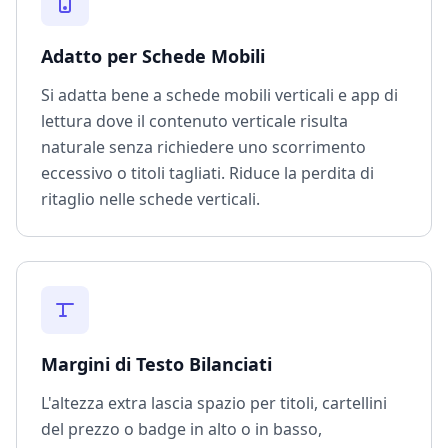
Adatto per Schede Mobili
Si adatta bene a schede mobili verticali e app di
lettura dove il contenuto verticale risulta
naturale senza richiedere uno scorrimento
eccessivo o titoli tagliati. Riduce la perdita di
ritaglio nelle schede verticali.
Margini di Testo Bilanciati
L'altezza extra lascia spazio per titoli, cartellini
del prezzo o badge in alto o in basso,