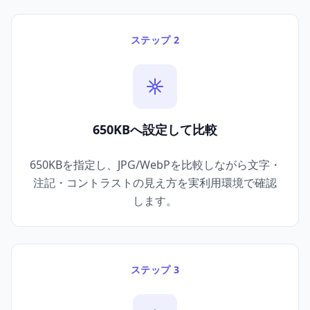
ステップ 2
650KBへ設定して比較
650KBを指定し、JPG/WebPを比較しながら文字・
注記・コントラストの見え方を実利用環境で確認
します。
ステップ 3