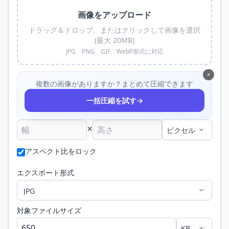
画像をアップロード
ドラッグ＆ドロップ、またはクリックして画像を選択
(最大 20MB)
JPG、PNG、GIF、WebP形式に対応
×
複数の画像がありますか？まとめて圧縮できます
→
一括圧縮を試す
×
アスペクト比をロック
エクスポート形式
対象ファイルサイズ