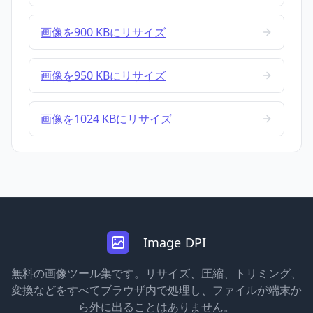
画像を900 KBにリサイズ
画像を950 KBにリサイズ
画像を1024 KBにリサイズ
Image DPI
無料の画像ツール集です。リサイズ、圧縮、トリミング、
変換などをすべてブラウザ内で処理し、ファイルが端末か
ら外に出ることはありません。