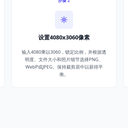
步骤 2
设置4080x3060像素
输入4080乘以3060，锁定比例，并根据透
明度、文件大小和照片细节选择PNG、
WebP或JPEG。保持裁剪居中以获得平
衡。