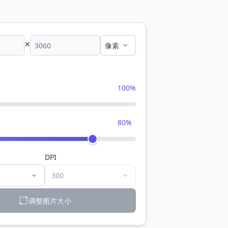
×
100%
80%
DPI
调整图片大小