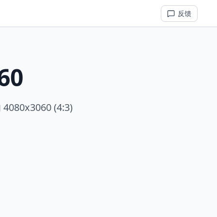
反馈
60
3060 (4:3)