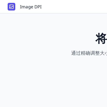
Image DPI
将
通过精确调整大小，