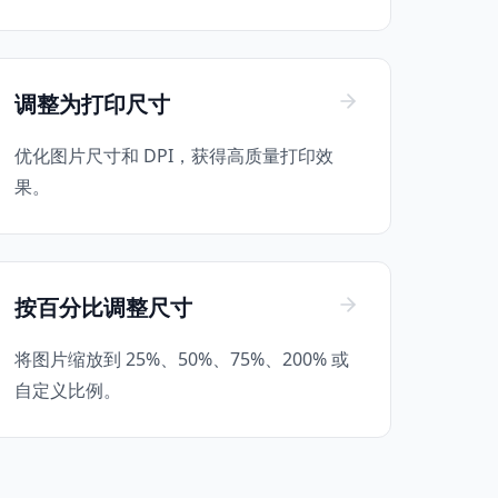
调整为打印尺寸
优化图片尺寸和 DPI，获得高质量打印效
果。
按百分比调整尺寸
将图片缩放到 25%、50%、75%、200% 或
自定义比例。