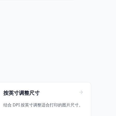
按英寸调整尺寸
结合 DPI 按英寸调整适合打印的图片尺寸。