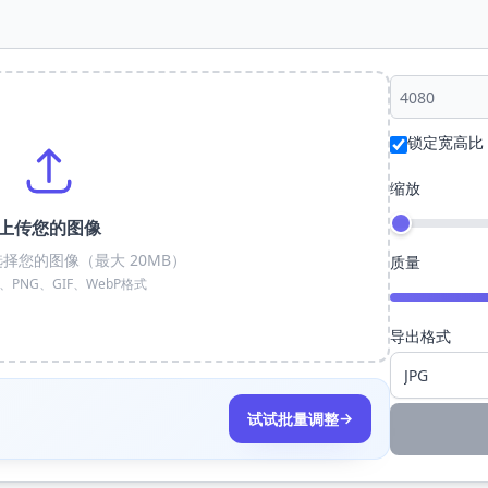
锁定宽高比
缩放
上传您的图像
择您的图像（最大 20MB）
质量
G、PNG、GIF、WebP格式
导出格式
→
试试批量调整