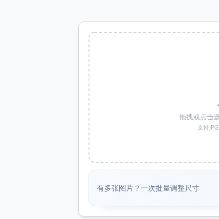
拖拽或点击选
支持JP
有多张图片？一次批量调整尺寸