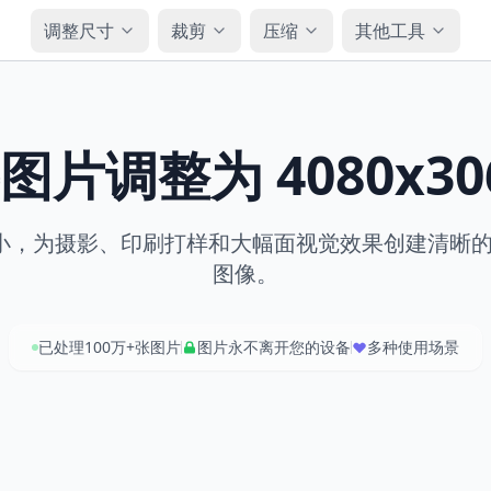
调整尺寸
裁剪
压缩
其他工具
图片调整为 4080x30
为摄影、印刷打样和大幅面视觉效果创建清晰的 4080x
图像。
已处理100万+张图片
图片永不离开您的设备
多种使用场景