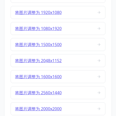
将图片调整为 1920x1080
将图片调整为 1080x1920
将图片调整为 1500x1500
将图片调整为 2048x1152
将图片调整为 1600x1600
将图片调整为 2560x1440
将图片调整为 2000x2000