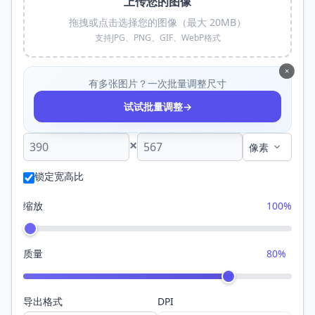
上传您的图像
拖拽或点击选择您的图像（最大 20MB）
支持JPG、PNG、GIF、WebP格式
×
有多张图片？一次批量调整尺寸
→
试试批量调整
×
锁定宽高比
缩放
100%
质量
80%
导出格式
DPI