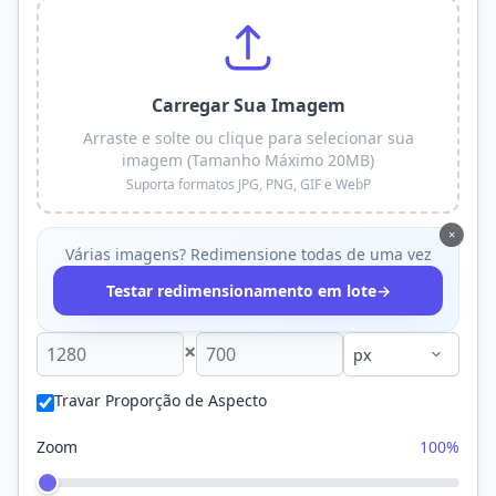
Carregar Sua Imagem
Arraste e solte ou clique para selecionar sua
imagem (Tamanho Máximo 20MB)
Suporta formatos JPG, PNG, GIF e WebP
×
Várias imagens? Redimensione todas de uma vez
→
Testar redimensionamento em lote
×
Travar Proporção de Aspecto
Zoom
100%