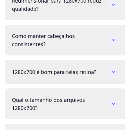
Redimensionar para 1280x700 reduz
qualidade?
Como manter cabeçalhos
consistentes?
1280x700 é bom para telas retina?
Qual o tamanho dos arquivos
1280x700?