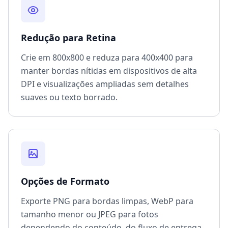
Redução para Retina
Crie em 800x800 e reduza para 400x400 para
manter bordas nítidas em dispositivos de alta
DPI e visualizações ampliadas sem detalhes
suaves ou texto borrado.
Opções de Formato
Exporte PNG para bordas limpas, WebP para
tamanho menor ou JPEG para fotos
dependendo do conteúdo, do fluxo de entrega