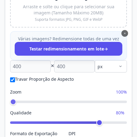
Arraste e solte ou clique para selecionar sua
imagem (Tamanho Máximo 20MB)
Suporta formatos JPG, PNG, GIF e WebP
×
Várias imagens? Redimensione todas de uma vez
→
Testar redimensionamento em lote
×
Travar Proporção de Aspecto
Zoom
100%
Qualidade
80%
Formato de Exportação
DPI