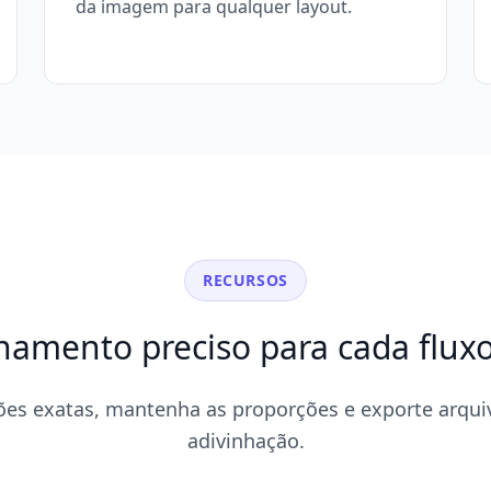
da imagem para qualquer layout.
RECURSOS
amento preciso para cada fluxo
es exatas, mantenha as proporções e exporte arqu
adivinhação.