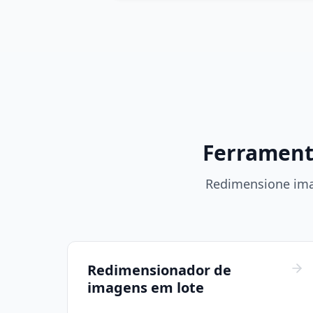
Ferrament
Redimensione ima
Redimensionador de
imagens em lote