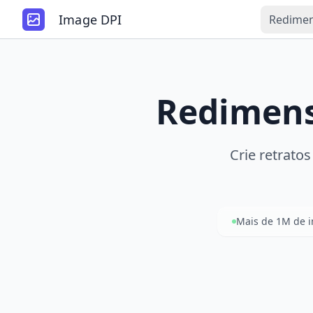
Image DPI
Redimen
Redimens
Crie retratos
Mais de 1M de 