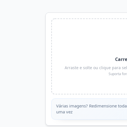
Carr
Arraste e solte ou clique para
Suporta fo
Várias imagens? Redimensione toda
uma vez