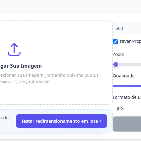
Travar Pro
Zoom
egar Sua Imagem
 selecionar sua imagem (Tamanho Máximo 20MB)
Qualidade
rmatos JPG, PNG, GIF e WebP
Formato de E
s de
→
Testar redimensionamento em lote