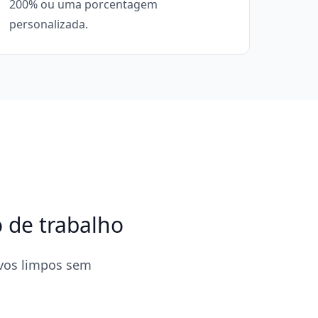
200% ou uma porcentagem
personalizada.
 de trabalho
ivos limpos sem