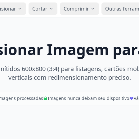
sionar
Cortar
Comprimir
Outras ferra
ionar Imagem par
 nítidos 600x800 (3:4) para listagens, cartões mob
verticais com redimensionamento preciso.
imagens processadas
Imagens nunca deixam seu dispositivo
Vá