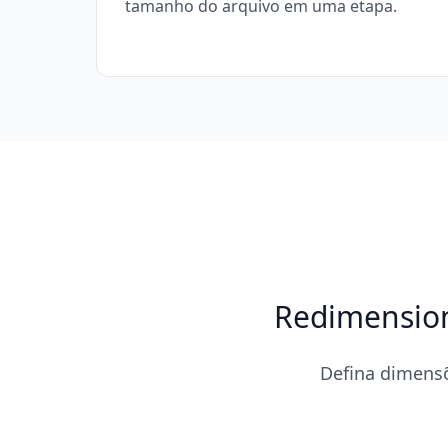
tamanho do arquivo em uma etapa.
Redimension
Defina dimensõ