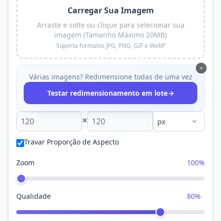
Carregar Sua Imagem
Arraste e solte ou clique para selecionar sua
imagem (Tamanho Máximo 20MB)
Suporta formatos JPG, PNG, GIF e WebP
×
Várias imagens? Redimensione todas de uma vez
→
Testar redimensionamento em lote
×
Travar Proporção de Aspecto
Zoom
100%
Qualidade
80%