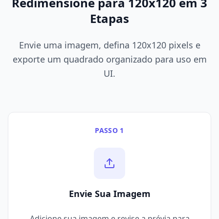
Redimensione para 120x120 em 3
Etapas
Envie uma imagem, defina 120x120 pixels e
exporte um quadrado organizado para uso em
UI.
PASSO 1
Envie Sua Imagem
Adicione sua imagem e revise a prévia para