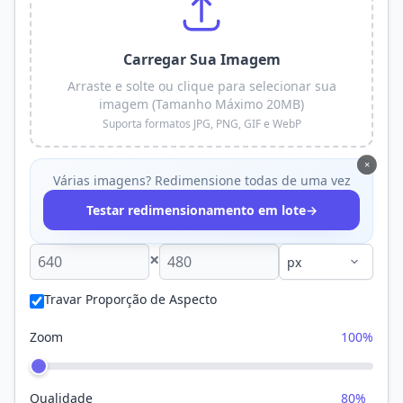
Carregar Sua Imagem
Arraste e solte ou clique para selecionar sua
imagem (Tamanho Máximo 20MB)
Suporta formatos JPG, PNG, GIF e WebP
×
Várias imagens? Redimensione todas de uma vez
→
Testar redimensionamento em lote
×
Travar Proporção de Aspecto
Zoom
100%
Qualidade
80%