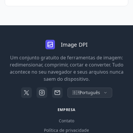
Image DPI
Um conjunto gratuito de ferramentas de imagem:
redimensionar, comprimir, cortar e converter. Tudo
acontece no seu navegador e seus arquivos nunca
saem do dispositivo.
🇧🇷
Português
EMPRESA
Contato
Política de privacidade