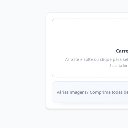
Carr
Arraste e solte ou clique para
Suporta fo
Várias imagens? Comprima todas d