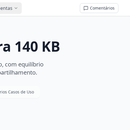
mentas
Comentários
a 140 KB
o, com equilíbrio
partilhamento.
rios Casos de Uso