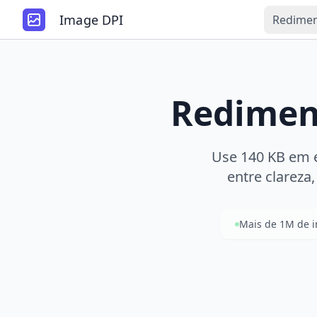
Image DPI
Redimen
Redimen
Use 140 KB em ev
entre clareza
Mais de 1M de 