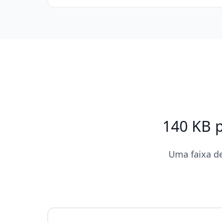
140 KB p
Uma faixa d