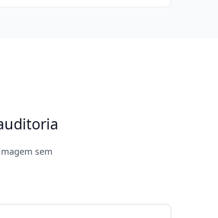
auditoria
a imagem sem