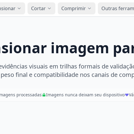
sionar
Cortar
Comprimir
Outras ferra
sionar imagem par
idências visuais em trilhas formais de validaçã
, peso final e compatibilidade nos canais de com
imagens processadas
Imagens nunca deixam seu dispositivo
Vá