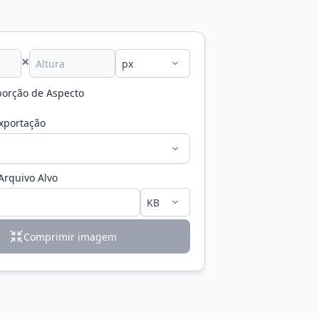
×
porção de Aspecto
xportação
rquivo Alvo
Comprimir imagem