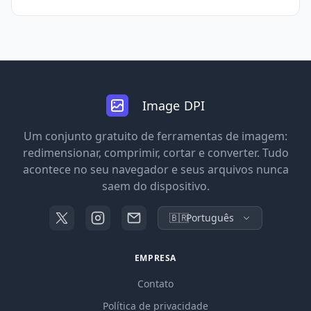
Image DPI
Um conjunto gratuito de ferramentas de imagem:
redimensionar, comprimir, cortar e converter. Tudo
acontece no seu navegador e seus arquivos nunca
saem do dispositivo.
🇧🇷
Português
EMPRESA
Contato
Política de privacidade