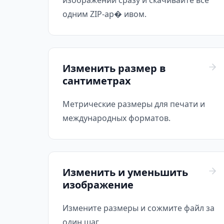
изображений сразу и скачивайте всё
одним ZIP-ар� ивом.
Изменить размер в
сантиметрах
Метрические размеры для печати и
международных форматов.
Изменить и уменьшить
изображение
Измените размеры и сожмите файл за
один шаг.