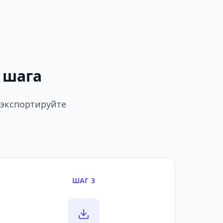
 шага
 экспортируйте
ШАГ 3