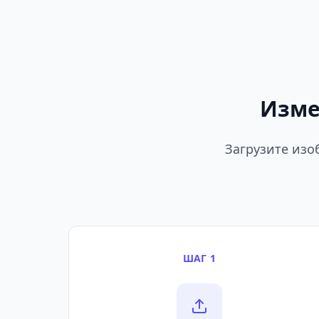
Изме
Загрузите изо
ШАГ 1