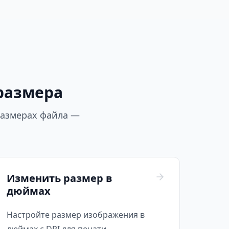
размера
размерах файла —
Изменить размер в
дюймах
Настройте размер изображения в