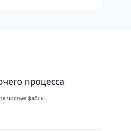
очего процесса
йте чистые файлы