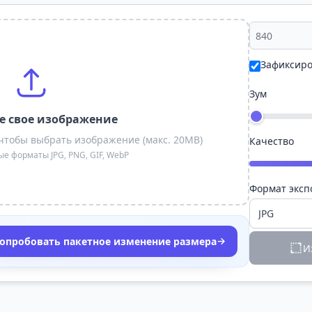
Зафиксиро
Зум
е свое изображение
чтобы выбрать изображение (макс. 20MB)
Качество
 форматы JPG, PNG, GIF, WebP
Формат эксп
→
опробовать пакетное изменение размера
И