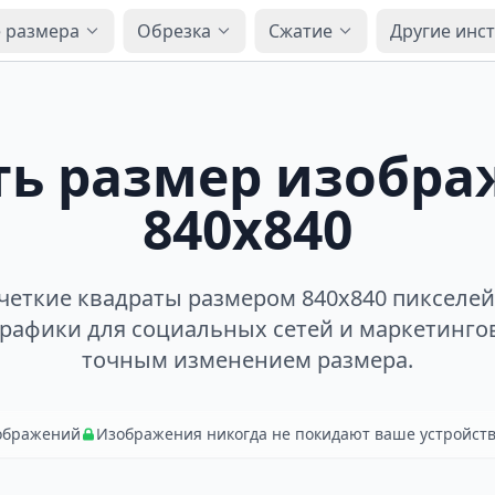
 размера
Обрезка
Сжатие
Другие инс
ь размер изобра
840x840
четкие квадраты размером 840x840 пикселей
графики для социальных сетей и маркетинго
точным изменением размера.
зображений
Изображения никогда не покидают ваше устройст