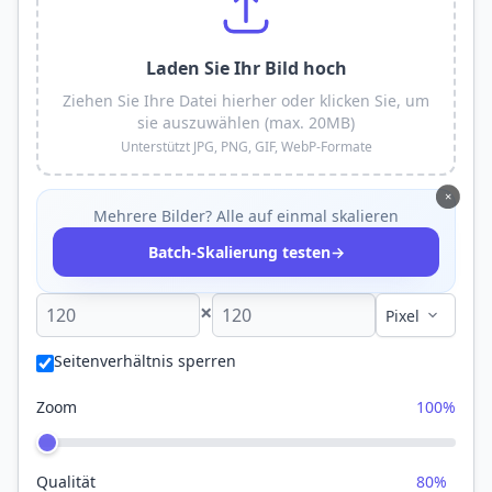
Laden Sie Ihr Bild hoch
Ziehen Sie Ihre Datei hierher oder klicken Sie, um
sie auszuwählen (max. 20MB)
Unterstützt JPG, PNG, GIF, WebP-Formate
×
Mehrere Bilder? Alle auf einmal skalieren
→
Batch-Skalierung testen
×
Seitenverhältnis sperren
Zoom
100%
Qualität
80%